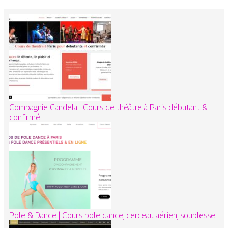
Compagnie Candela | Cours de théâtre à Paris débutant &
confirmé
Pole & Dance | Cours pole dance, cerceau aérien, souplesse