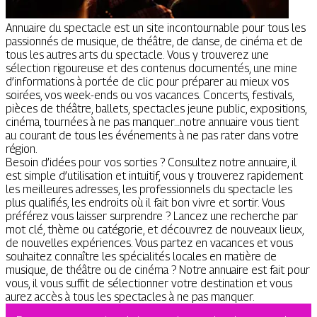
Annuaire du spectacle est un site incontournable pour tous les
passionnés de musique, de théâtre, de danse, de cinéma et de
tous les autres arts du spectacle. Vous y trouverez une
sélection rigoureuse et des contenus documentés, une mine
d’informations à portée de clic pour préparer au mieux vos
soirées, vos week-ends ou vos vacances. Concerts, festivals,
pièces de théâtre, ballets, spectacles jeune public, expositions,
cinéma, tournées à ne pas manquer…notre annuaire vous tient
au courant de tous les événements à ne pas rater dans votre
région.
Besoin d’idées pour vos sorties ? Consultez notre annuaire, il
est simple d’utilisation et intuitif, vous y trouverez rapidement
les meilleures adresses, les professionnels du spectacle les
plus qualifiés, les endroits où il fait bon vivre et sortir. Vous
préférez vous laisser surprendre ? Lancez une recherche par
mot clé, thème ou catégorie, et découvrez de nouveaux lieux,
de nouvelles expériences. Vous partez en vacances et vous
souhaitez connaître les spécialités locales en matière de
musique, de théâtre ou de cinéma ? Notre annuaire est fait pour
vous, il vous suffit de sélectionner votre destination et vous
aurez accès à tous les spectacles à ne pas manquer.