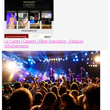
Le Castel | Cabaret / Dîner-Spectacle – Espaces
d’événements