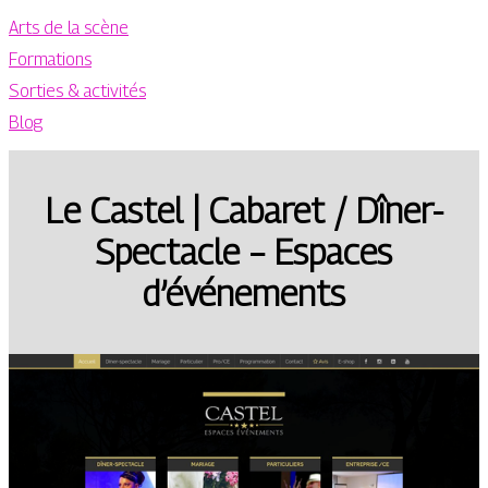
Arts de la scène
Formations
Sorties & activités
Blog
Le Castel | Cabaret / Dîner-
Spectacle – Espaces
d’événements